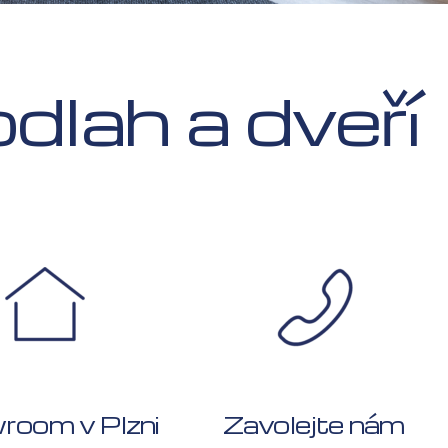
dlah a dveří
room v Plzni
Zavolejte nám