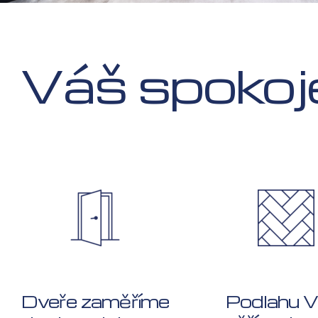
Váš spokoje
Dveře zaměříme
Podlahu 